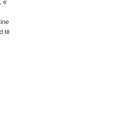
, e
ine
d të