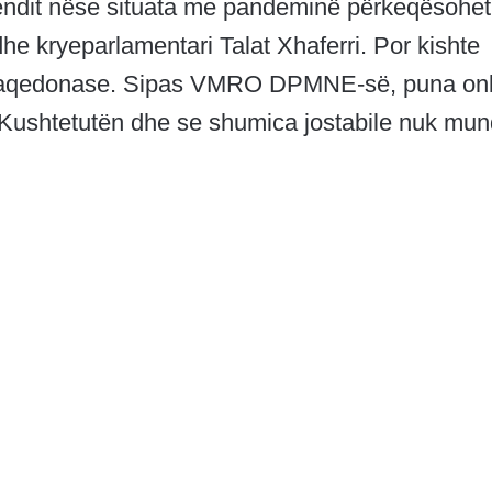
vendit nëse situata me pandeminë përkeqësohet
e kryeparlamentari Talat Xhaferri. Por kishte
 maqedonase. Sipas VMRO DPMNE-së, puna onl
Kushtetutën dhe se shumica jostabile nuk mun