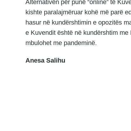
Alternativën për punë “online” të Ku
kishte paralajmëruar kohë më parë edh
hasur në kundërshtimin e opozitës
e Kuvendit është në kundërshtim me 
mbulohet me pandeminë.
Anesa Salihu