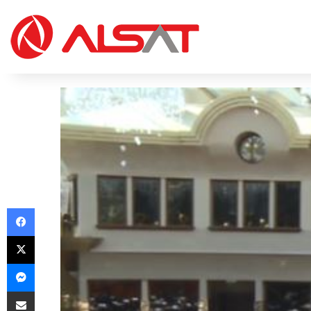
Facebook
X
Messenger
Share via Email