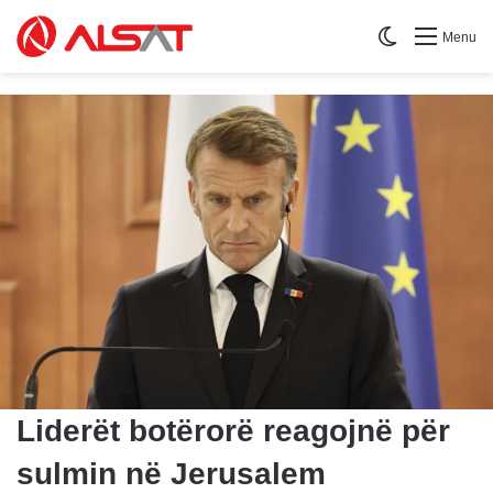
Switch skin
Menu
Liderët botërorë reagojnë për
sulmin në Jerusalem