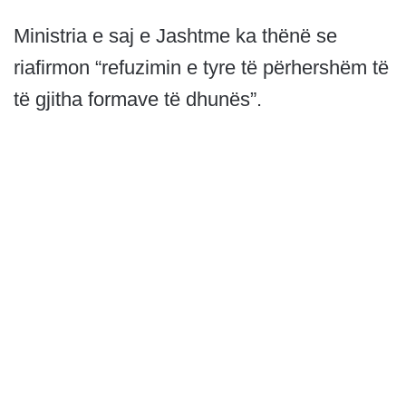
Ministria e saj e Jashtme ka thënë se
riafirmon “refuzimin e tyre të përhershëm të
të gjitha formave të dhunës”.