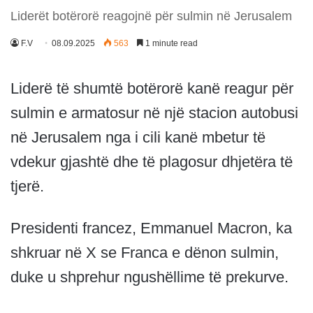
Liderët botërorë reagojnë për sulmin në Jerusalem
F.V
08.09.2025
563
1 minute read
Liderë të shumtë botërorë kanë reagur për
sulmin e armatosur në një stacion autobusi
në Jerusalem nga i cili kanë mbetur të
vdekur gjashtë dhe të plagosur dhjetëra të
tjerë.
Presidenti francez, Emmanuel Macron, ka
shkruar në X se Franca e dënon sulmin,
duke u shprehur ngushëllime të prekurve.