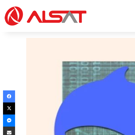
Facebook
X
Messenger
Share via Email