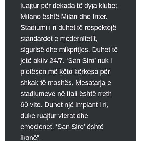
luajtur për dekada të dyja klubet.
Milano është Milan dhe Inter.
Stadiumi i ri duhet të respektojë
standardet e modernitetit,
sigurisë dhe mikpritjes. Duhet të
jetë aktiv 24/7. ‘San Siro’ nuk i
plotëson më këto kërkesa për
shkak të moshës. Mesatarja e
stadiumeve në Itali është rreth
60 vite. Duhet një impiant i ri,
duke ruajtur vlerat dhe
emocionet. ‘San Siro’ është
ikonë”.