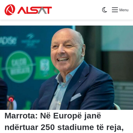
Switch skin
Menu
Marrota: Në Europë janë
ndërtuar 250 stadiume të reja,