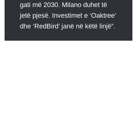
gati më 2030. Milano duhet të
jetë pjesë. Investimet e ‘Oaktree’
dhe ‘RedBird’ janë në këtë linjë”.