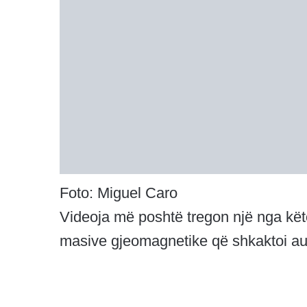
Foto: Miguel Caro
Videoja më poshtë tregon një nga kët
masive gjeomagnetike që shkaktoi au