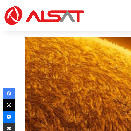
Facebook
X
Messenger
Share via Email