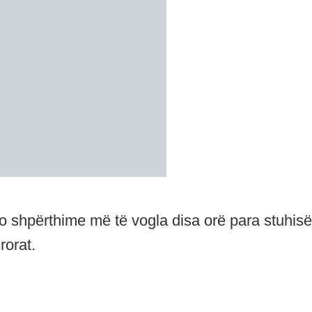
o shpërthime më të vogla disa orë para stuhisë
rorat.