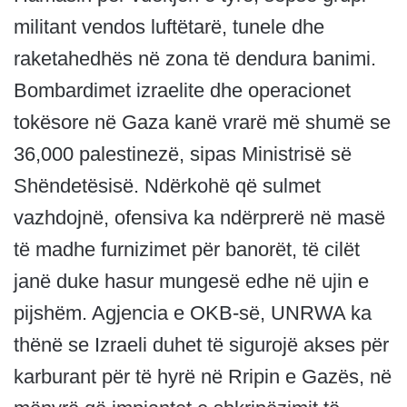
militant vendos luftëtarë, tunele dhe
raketahedhës në zona të dendura banimi.
Bombardimet izraelite dhe operacionet
tokësore në Gaza kanë vrarë më shumë se
36,000 palestinezë, sipas Ministrisë së
Shëndetësisë. Ndërkohë që sulmet
vazhdojnë, ofensiva ka ndërprerë në masë
të madhe furnizimet për banorët, të cilët
janë duke hasur mungesë edhe në ujin e
pijshëm. Agjencia e OKB-së, UNRWA ka
thënë se Izraeli duhet të sigurojë akses për
karburant për të hyrë në Rripin e Gazës, në