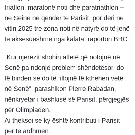
triatlon, maratonë noti dhe paratriathlon –
në Seine në qendër të Parisit, por deri në
vitin 2025 tre zona noti në natyrë do të jenë
të aksesueshme nga kalata, raporton BBC.
“Kur njerëzit shohin atletë që notojnë në
Senë pa ndonjë problem shëndetësor, do
të binden se do të fillojnë të kthehen vetë
në Senë”, parashikon Pierre Rabadan,
nënkryetar i bashkisë së Parisit, përgjegjës
për Olimpiadën.
Ai theksoi se ky është kontributi i Parisit
për të ardhmen.