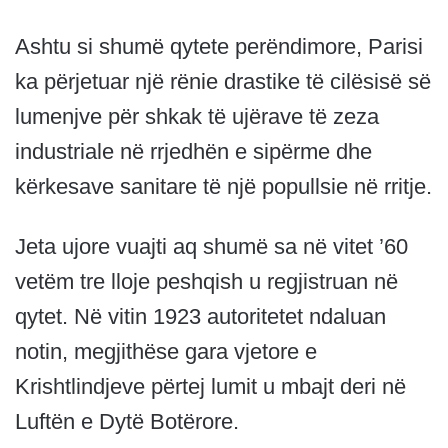
Ashtu si shumë qytete perëndimore, Parisi
ka përjetuar një rënie drastike të cilësisë së
lumenjve për shkak të ujërave të zeza
industriale në rrjedhën e sipërme dhe
kërkesave sanitare të një popullsie në rritje.
Jeta ujore vuajti aq shumë sa në vitet ’60
vetëm tre lloje peshqish u regjistruan në
qytet. Në vitin 1923 autoritetet ndaluan
notin, megjithëse gara vjetore e
Krishtlindjeve përtej lumit u mbajt deri në
Luftën e Dytë Botërore.