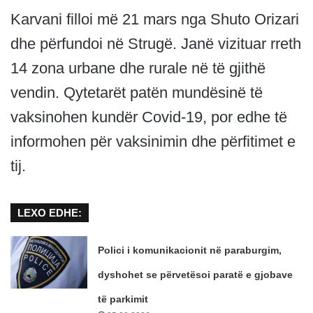
Karvani filloi më 21 mars nga Shuto Orizari
dhe përfundoi në Strugë. Janë vizituar rreth
14 zona urbane dhe rurale në të gjithë
vendin. Qytetarët patën mundësinë të
vaksinohen kundër Covid-19, por edhe të
informohen për vaksinimin dhe përfitimet e
tij.
LEXO EDHE:
Polici i komunikacionit në paraburgim,
dyshohet se përvetësoi paratë e gjobave
të parkimit