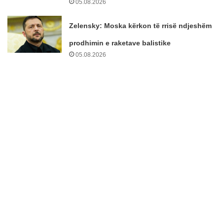
05.08.2026
Zelensky: Moska kërkon të rrisë ndjeshëm
prodhimin e raketave balistike
05.08.2026