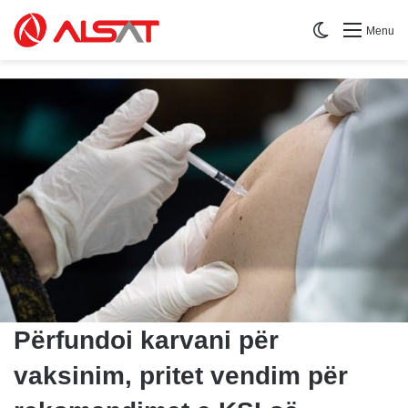
Switch skin
Menu
Përfundoi karvani për
vaksinim, pritet vendim për