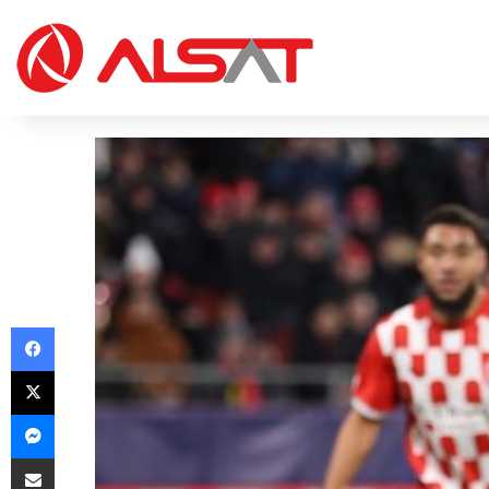
Facebook
X
Messenger
Share via Email