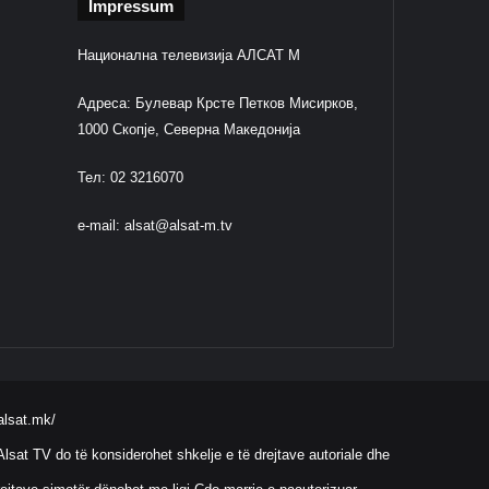
Impressum
Национална телевизија АЛСАТ М
Адреса: Булевар Крсте Петков Мисирков,
1000 Скопје, Северна Македонија
Тел: 02 3216070
e-mail:
alsat@alsat-m.tv
alsat.mk/
lsat TV do të konsiderohet shkelje e të drejtave autoriale dhe