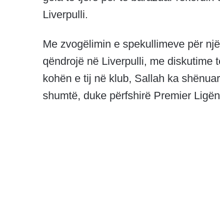
Liverpulli.
Me zvogëlimin e spekullimeve për një 
qëndrojë në Liverpulli, me diskutime t
kohën e tij në klub, Sallah ka shënuar
shumtë, duke përfshirë Premier Ligë