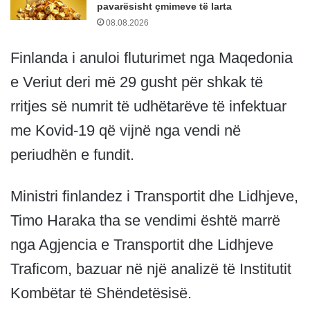
pavarësisht çmimeve të larta
08.08.2026
Finlanda i anuloi fluturimet nga Maqedonia
e Veriut deri më 29 gusht për shkak të
rritjes së numrit të udhëtarëve të infektuar
me Kovid-19 që vijnë nga vendi në
periudhën e fundit.
Ministri finlandez i Transportit dhe Lidhjeve,
Timo Haraka tha se vendimi është marrë
nga Agjencia e Transportit dhe Lidhjeve
Traficom, bazuar në një analizë të Institutit
Kombëtar të Shëndetësisë.