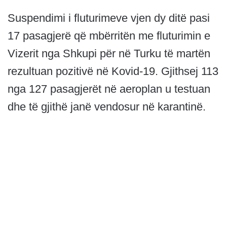
Suspendimi i fluturimeve vjen dy ditë pasi
17 pasagjerë që mbërritën me fluturimin e
Vizerit nga Shkupi për në Turku të martën
rezultuan pozitivë në Kovid-19. Gjithsej 113
nga 127 pasagjerët në aeroplan u testuan
dhe të gjithë janë vendosur në karantinë.