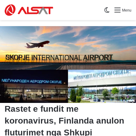
Switch skin
Menu
Rastet e fundit me
koronavirus, Finlanda anulon
fluturimet nga Shkupi