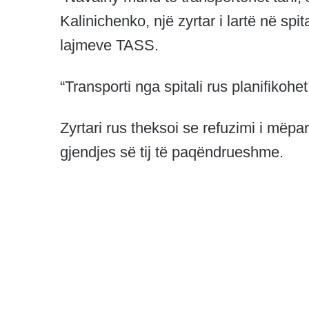
Kalinichenko, një zyrtar i lartë në spi
lajmeve TASS.
“Transporti nga spitali rus planifikohet
Zyrtari rus theksoi se refuzimi i mëp
gjendjes së tij të paqëndrueshme.