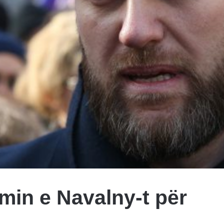
min e Navalny-t për