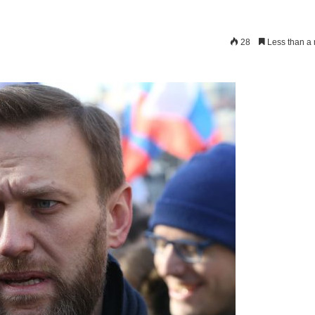
28
Less than a 