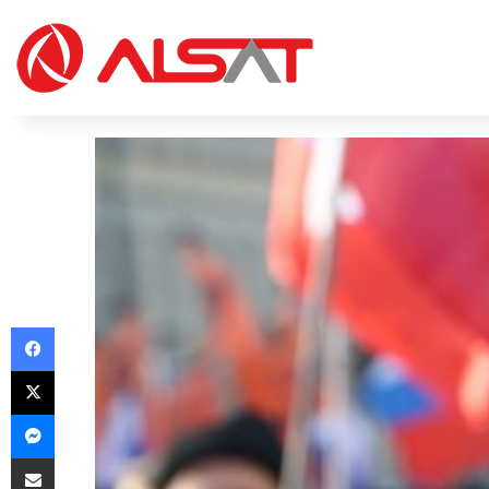
Facebook
X
Messenger
Share via Email