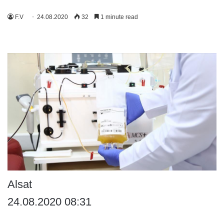
F.V
24.08.2020
32
1 minute read
Alsat
24.08.2020 08:31