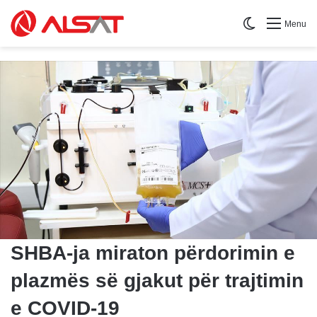
Switch skin
Menu
SHBA-ja miraton përdorimin e
plazmës së gjakut për trajtimin
e COVID-19