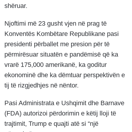
shëruar.
Njoftimi më 23 gusht vjen në prag të
Konventës Kombëtare Republikane pasi
presidenti përballet me presion për të
përmirësuar situatën e pandëmisë që ka
vrarë 175,000 amerikanë, ka goditur
ekonominë dhe ka dëmtuar perspektivën e
tij të rizgjedhjes në nëntor.
Pasi Administrata e Ushqimit dhe Barnave
(FDA) autorizoi përdorimin e këtij lloji të
trajtimit, Trump e quajti atë si “një