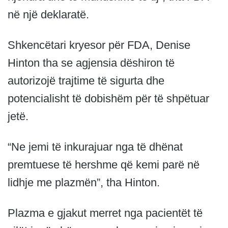
në një deklaratë.
Shkencëtari kryesor për FDA, Denise
Hinton tha se agjensia dëshiron të
autorizojë trajtime të sigurta dhe
potencialisht të dobishëm për të shpëtuar
jetë.
“Ne jemi të inkurajuar nga të dhënat
premtuese të hershme që kemi parë në
lidhje me plazmën”, tha Hinton.
Plazma e gjakut merret nga pacientët të