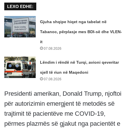
LEXO EDHE:
Gjuha shqipe hiqet nga tabelat në
Tabanoc, përplasje mes BDI-së dhe VLEN-
it
07.08.2026
Lëndim i rëndë në Turqi, avioni qeveritar
sjell të riun në Maqedoni
07.08.2026
Presidenti amerikan, Donald Trump, njoftoi
për autorizimin emergjent të metodës së
trajtimit të pacientëve me COVID-19,
përmes plazmës së gjakut nga pacientët e