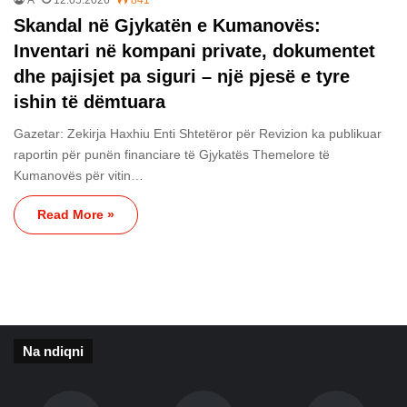
Skandal në Gjykatën e Kumanovës:
Inventari në kompani private, dokumentet
dhe pajisjet pa siguri – një pjesë e tyre
ishin të dëmtuara
Gazetar: Zekirja Haxhiu Enti Shtetëror për Revizion ka publikuar
raportin për punën financiare të Gjykatës Themelore të
Kumanovës për vitin…
Read More »
Na ndiqni