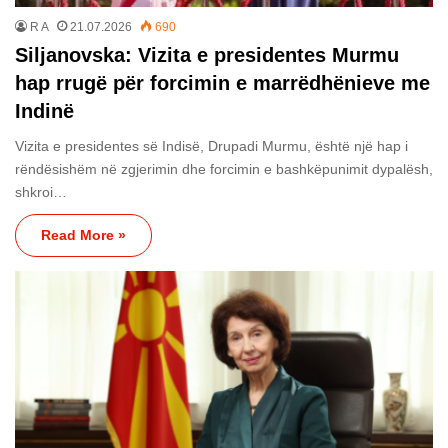
R A
21.07.2026
690
Siljanovska: Vizita e presidentes Murmu
hap rrugë për forcimin e marrëdhënieve me
Indinë
Vizita e presidentes së Indisë, Drupadi Murmu, është një hap i
rëndësishëm në zgjerimin dhe forcimin e bashkëpunimit dypalësh,
shkroi…
Read More »