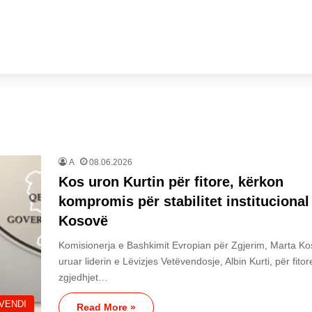
A
08.06.2026
Kos uron Kurtin për fitore, kërkon
kompromis për stabilitet institucional
Kosovë
Komisionerja e Bashkimit Evropian për Zgjerim, Marta Ko
uruar liderin e Lëvizjes Vetëvendosje, Albin Kurti, për fito
zgjedhjet…
VENDI
Read More »