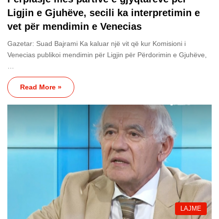
Ligjin e Gjuhëve, secili ka interpretimin e
vet për mendimin e Venecias
Gazetar: Suad Bajrami Ka kaluar një vit që kur Komisioni i
Venecias publikoi mendimin për Ligjin për Përdorimin e Gjuhëve,
…
Read More »
LAJME