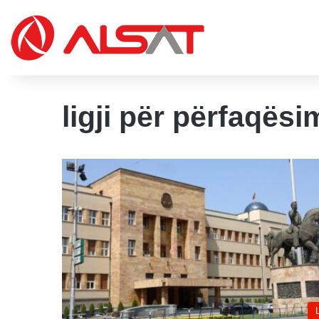
ligji për përfaqësi