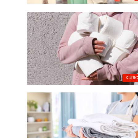
KURIO