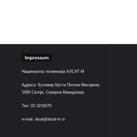
Impressum
Национална телевизија АЛСАТ М
Адреса: Булевар Крсте Петков Мисирков,
1000 Скопје, Северна Македонија
Тел: 02 3216070
e-mail:
alsat@alsat-m.tv