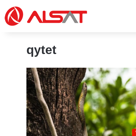
qytet