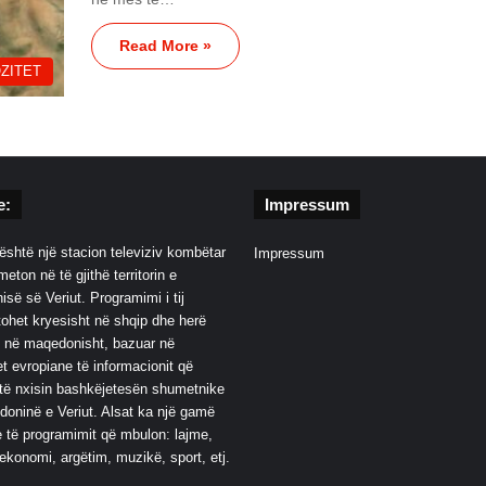
Read More »
ZITET
e:
Impressum
është një stacion televiziv kombëtar
Impressum
eton në të gjithë territorin e
së së Veriut. Programimi i tij
ohet kryesisht në shqip dhe herë
 në maqedonisht, bazuar në
t evropiane të informacionit që
të nxisin bashkëjetesën shumetnike
oninë e Veriut. Alsat ka një gamë
 të programimit që mbulon: lajme,
 ekonomi, argëtim, muzikë, sport, etj.