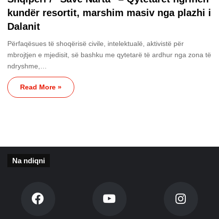
kundër resortit, marshim masiv nga plazhi i
Dalanit
Përfaqësues të shoqërisë civile, intelektualë, aktivistë për
mbrojtjen e mjedisit, së bashku me qytetarë të ardhur nga zona të
ndryshme,…
Read More »
Na ndiqni