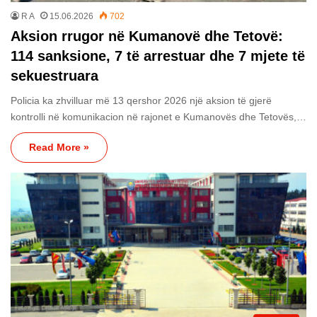
R A
15.06.2026
702
Aksion rrugor në Kumanovë dhe Tetovë:
114 sanksione, 7 të arrestuar dhe 7 mjete të
sekuestruara
Policia ka zhvilluar më 13 qershor 2026 një aksion të gjerë
kontrolli në komunikacion në rajonet e Kumanovës dhe Tetovës,…
Read More »