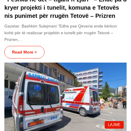
kryer projekti i tunelit, komuna e Tetovës
nis punimet për rrugën Tetovë – Prizren
Gazetar: Bashkim Sulejmani “Edhe pse Qeveria ende kërkon
kohë për të realizuar projektin e tunelit për rrugën Tetovë –
Prizren,…
Read More »
LAJME