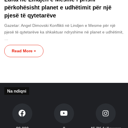
përkohësisht planet e udhëtimit për një
pjesë të qytetarëve
Gazetar: Angel Dimovski Konflikti në Lindjen e Mesme për një
pjesë të qytetarëve ka shkaktuar ndryshime në planet e udhëtimit,
…
Read More »
Na ndiqni