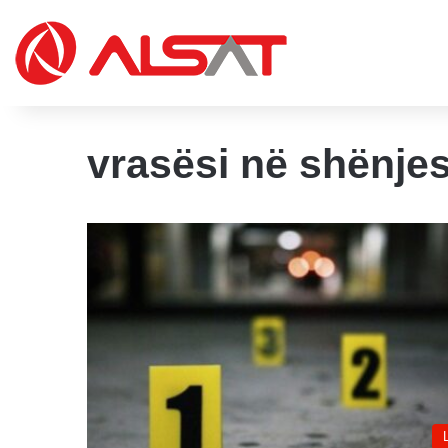
vrasësi në shënjes