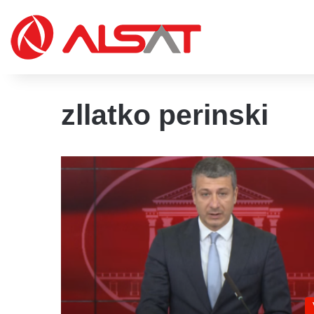
zllatko perinski