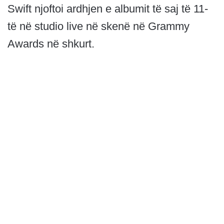
Swift njoftoi ardhjen e albumit të saj të 11-
të në studio live në skenë në Grammy
Awards në shkurt.