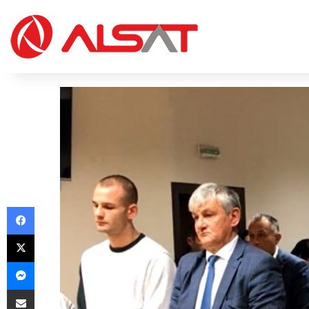
Facebook
X
Messenger
Share via Email