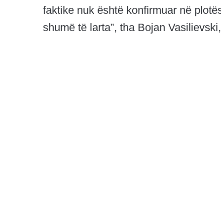
faktike nuk është konfirmuar në plotë
shumë të larta”, tha Bojan Vasilievski