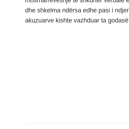
mosmarrëveshje të shkurtër verbale e
dhe shkelma ndërsa edhe pasi i ndjeri 
akuzuarve kishte vazhduar ta godasë