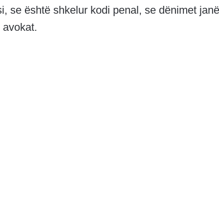
si, se është shkelur kodi penal, se dënimet jan
, avokat.