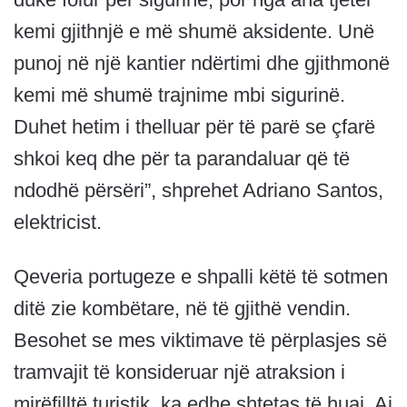
kemi gjithnjë e më shumë aksidente. Unë
punoj në një kantier ndërtimi dhe gjithmonë
kemi më shumë trajnime mbi sigurinë.
Duhet hetim i thelluar për të parë se çfarë
shkoi keq dhe për ta parandaluar që të
ndodhë përsëri”, shprehet Adriano Santos,
elektricist.
Qeveria portugeze e shpalli këtë të sotmen
ditë zie kombëtare, në të gjithë vendin.
Besohet se mes viktimave të përplasjes së
tramvajit të konsideruar një atraksion i
mirëfilltë turistik, ka edhe shtetas të huaj. Ai