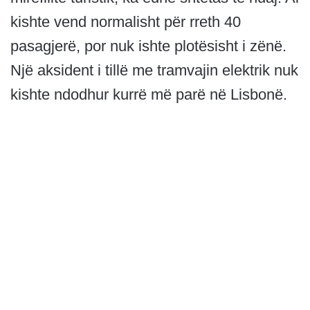
kishte vend normalisht për rreth 40
pasagjerë, por nuk ishte plotësisht i zënë.
Një aksident i tillë me tramvajin elektrik nuk
kishte ndodhur kurrë më parë në Lisbonë.