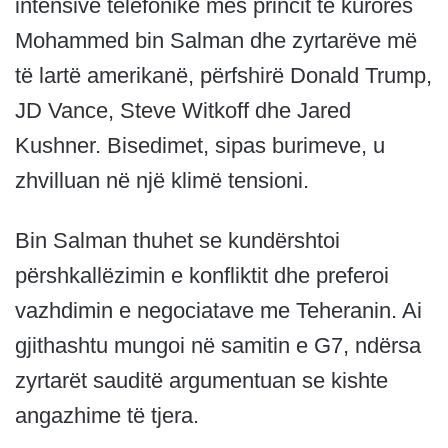
intensive telefonike mes princit të kurorës
Mohammed bin Salman dhe zyrtarëve më
të lartë amerikanë, përfshirë Donald Trump,
JD Vance, Steve Witkoff dhe Jared
Kushner. Bisedimet, sipas burimeve, u
zhvilluan në një klimë tensioni.
Bin Salman thuhet se kundërshtoi
përshkallëzimin e konfliktit dhe preferoi
vazhdimin e negociatave me Teheranin. Ai
gjithashtu mungoi në samitin e G7, ndërsa
zyrtarët sauditë argumentuan se kishte
angazhime të tjera.