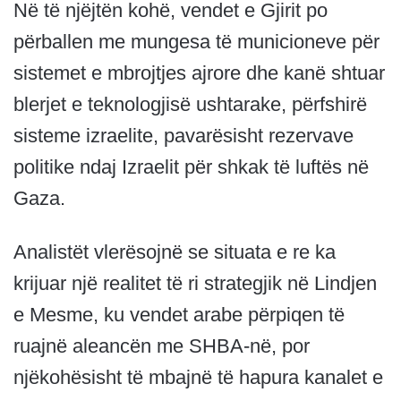
Në të njëjtën kohë, vendet e Gjirit po
përballen me mungesa të municioneve për
sistemet e mbrojtjes ajrore dhe kanë shtuar
blerjet e teknologjisë ushtarake, përfshirë
sisteme izraelite, pavarësisht rezervave
politike ndaj Izraelit për shkak të luftës në
Gaza.
Analistët vlerësojnë se situata e re ka
krijuar një realitet të ri strategjik në Lindjen
e Mesme, ku vendet arabe përpiqen të
ruajnë aleancën me SHBA-në, por
njëkohësisht të mbajnë të hapura kanalet e