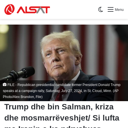
Switch skin
Menu
FILE - Republican presidential candidate former President Donald Trump
speaks at a campaign rally, Saturday, July 27, 2024, in St. Cloud, Minn. (AP
Photo/Alex Brandon, File)
Trump dhe bin Salman, kriza
dhe mosmarrëveshjet/ Si lufta