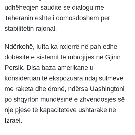
udhëheqjen saudite se dialogu me
Teheranin është i domosdoshëm për
stabilitetin rajonal.
Ndërkohë, lufta ka nxjerrë në pah edhe
dobësitë e sistemit të mbrojtjes në Gjirin
Persik. Disa baza amerikane u
konsideruan të ekspozuara ndaj sulmeve
me raketa dhe dronë, ndërsa Uashingtoni
po shqyrton mundësinë e zhvendosjes së
një pjese të kapaciteteve ushtarake në
Izrael.