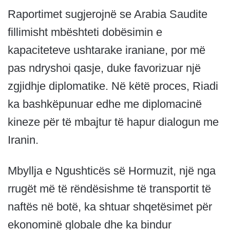
Raportimet sugjerojnë se Arabia Saudite
fillimisht mbështeti dobësimin e
kapaciteteve ushtarake iraniane, por më
pas ndryshoi qasje, duke favorizuar një
zgjidhje diplomatike. Në këtë proces, Riadi
ka bashkëpunuar edhe me diplomacinë
kineze për të mbajtur të hapur dialogun me
Iranin.
Mbyllja e Ngushticës së Hormuzit, një nga
rrugët më të rëndësishme të transportit të
naftës në botë, ka shtuar shqetësimet për
ekonominë globale dhe ka bindur