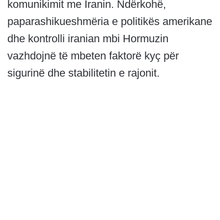
komunikimit me Iranin. Ndërkohë,
paparashikueshmëria e politikës amerikane
dhe kontrolli iranian mbi Hormuzin
vazhdojnë të mbeten faktorë kyç për
sigurinë dhe stabilitetin e rajonit.