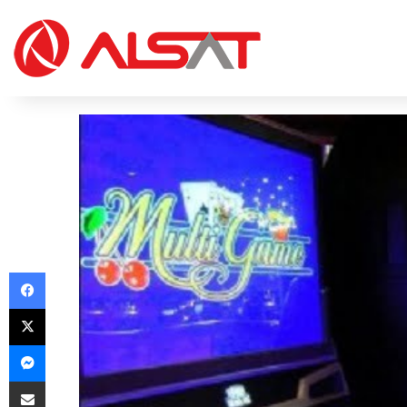
Facebook
X
Messenger
Share via Email