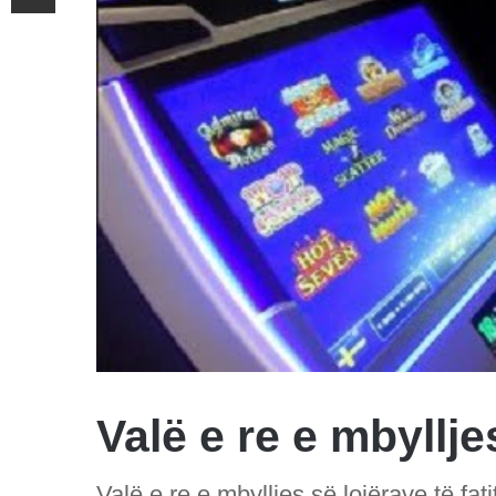
Valë e re e mbylljes
Valë e re e mbylljes së lojërave të fati