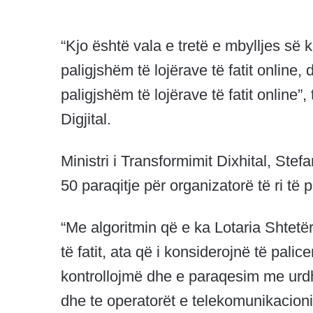
“Kjo është vala e tretë e mbylljes së 
paligjshëm të lojërave të fatit online
paligjshëm të lojërave të fatit online”
Digjital.
Ministri i Transformimit Dixhital, Ste
50 paraqitje për organizatorë të ri të p
“Me algoritmin që e ka Lotaria Shtetër
të fatit, ata që i konsiderojnë të pal
kontrollojmë dhe e paraqesim me urd
dhe te operatorët e telekomunikacioni