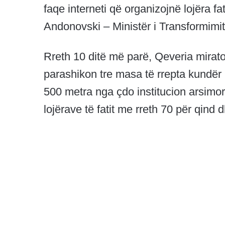
faqe interneti që organizojnë lojëra f
Andonovski – Ministër i Transformimit 
Rreth 10 ditë më parë, Qeveria miratoi pr
parashikon tre masa të rrepta kundër i
500 metra nga çdo institucion arsimor
lojërave të fatit me rreth 70 për qind 