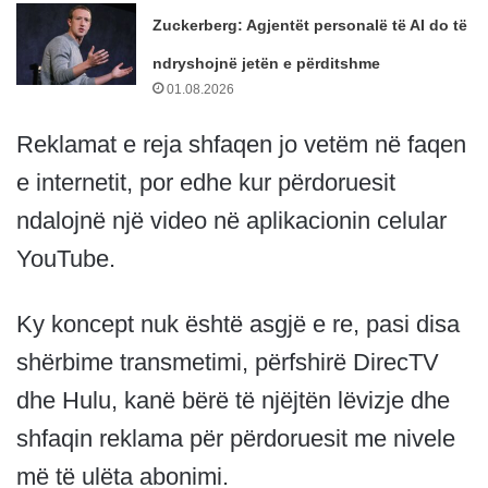
Zuckerberg: Agjentët personalë të AI do të
ndryshojnë jetën e përditshme
01.08.2026
Reklamat e reja shfaqen jo vetëm në faqen
e internetit, por edhe kur përdoruesit
ndalojnë një video në aplikacionin celular
YouTube.
Ky koncept nuk është asgjë e re, pasi disa
shërbime transmetimi, përfshirë DirecTV
dhe Hulu, kanë bërë të njëjtën lëvizje dhe
shfaqin reklama për përdoruesit me nivele
më të ulëta abonimi.