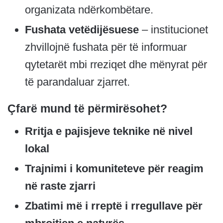
organizata ndërkombëtare.
Fushata vetëdijësuese
– institucionet
zhvillojnë fushata për të informuar
qytetarët mbi rreziqet dhe mënyrat për
të parandaluar zjarret.
Çfarë mund të përmirësohet?
Rritja e pajisjeve teknike në nivel
lokal
Trajnimi i komuniteteve për reagim
në raste zjarri
Zbatimi më i rreptë i rregullave për