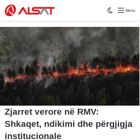
Switch skin
Menu
Zjarret verore në RMV:
Shkaqet, ndikimi dhe përgjigja
institucionale