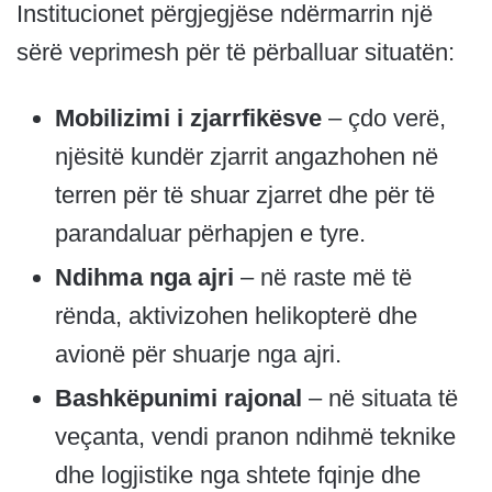
Institucionet përgjegjëse ndërmarrin një
sërë veprimesh për të përballuar situatën:
Mobilizimi i zjarrfikësve
– çdo verë,
njësitë kundër zjarrit angazhohen në
terren për të shuar zjarret dhe për të
parandaluar përhapjen e tyre.
Ndihma nga ajri
– në raste më të
rënda, aktivizohen helikopterë dhe
avionë për shuarje nga ajri.
Bashkëpunimi rajonal
– në situata të
veçanta, vendi pranon ndihmë teknike
dhe logjistike nga shtete fqinje dhe