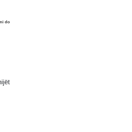
ni do
ijët