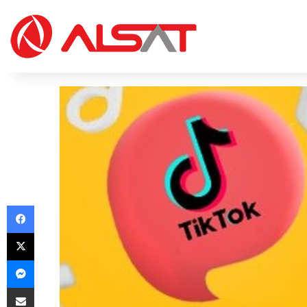
Facebook
X
Messenger
Share via Email