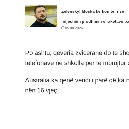
Zelensky: Moska kërkon të rrisë
ndjeshëm prodhimin e raketave bal
05.08.2026
Po ashtu, qeveria zvicerane do të shq
telefonave në shkolla për të mbrojtur 
Australia ka qenë vendi i parë që ka 
nën 16 vjeç.