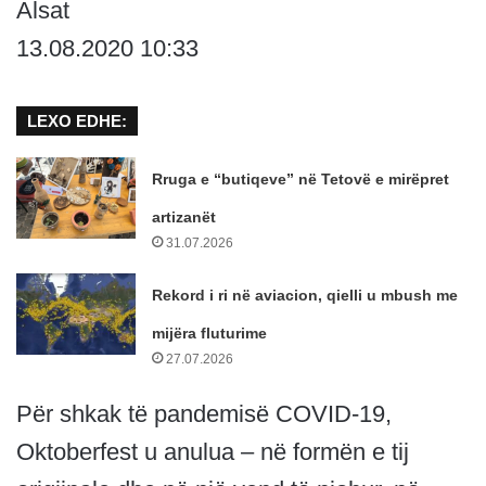
Alsat
13.08.2020 10:33
LEXO EDHE:
Rruga e “butiqeve” në Tetovë e mirëpret
artizanët
31.07.2026
Rekord i ri në aviacion, qielli u mbush me
mijëra fluturime
27.07.2026
Për shkak të pandemisë COVID-19,
Oktoberfest u anulua – në formën e tij