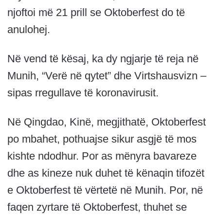
njoftoi më 21 prill se Oktoberfest do të
anulohej.
Në vend të kësaj, ka dy ngjarje të reja në
Munih, “Verë në qytet” dhe Virtshausvizn –
sipas rregullave të koronavirusit.
Në Qingdao, Kinë, megjithatë, Oktoberfest
po mbahet, pothuajse sikur asgjë të mos
kishte ndodhur. Por as mënyra bavareze
dhe as kineze nuk duhet të kënaqin tifozët
e Oktoberfest të vërtetë në Munih. Por, në
faqen zyrtare të Oktoberfest, thuhet se