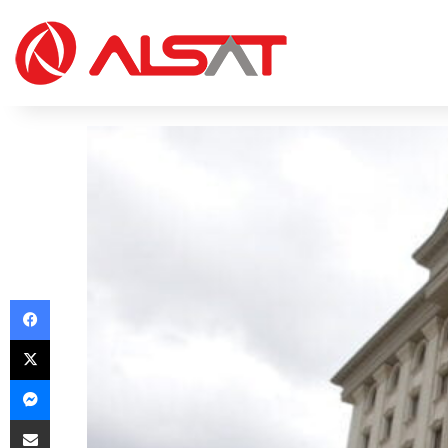
Facebook
X
Messenger
Share via Email