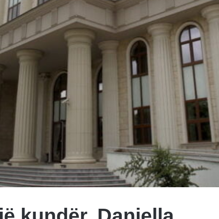
jë kundër, Daniella