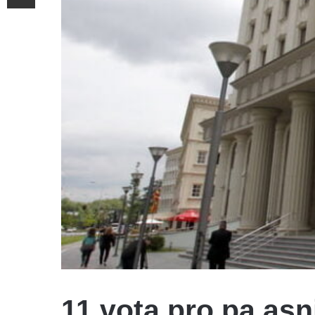
11 vota pro pa asn