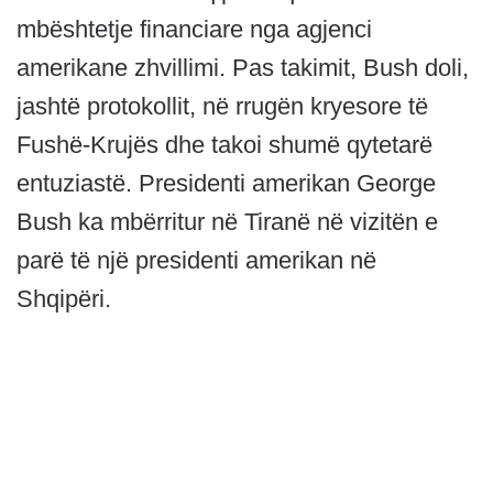
mbështetje financiare nga agjenci
amerikane zhvillimi. Pas takimit, Bush doli,
jashtë protokollit, në rrugën kryesore të
Fushë-Krujës dhe takoi shumë qytetarë
entuziastë. Presidenti amerikan George
Bush ka mbërritur në Tiranë në vizitën e
parë të një presidenti amerikan në
Shqipëri.