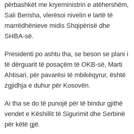
përbashkët me kryeministrin e atëhershëm,
Sali Berisha, vlerësoi nivelin e lartë të
marrëdhënieve midis Shqipërisë dhe
SHBA-së.
Presidenti po ashtu tha, se beson se plani i
të dërguarit të posaçëm të OKB-së, Marti
Ahtisari, për pavarësi të mbikëqyrur, është
zgjidhja e duhur për Kosovën.
Ai tha se do të punojë për të bindur gjithë
vendet e Këshillit të Sigurimit dhe Serbinë
për këtë gjë.