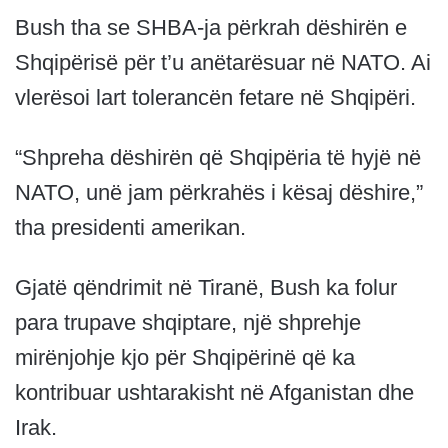
Bush tha se SHBA-ja përkrah dëshirën e
Shqipërisë për t’u anëtarësuar në NATO. Ai
vlerësoi lart tolerancën fetare në Shqipëri.
“Shpreha dëshirën që Shqipëria të hyjë në
NATO, unë jam përkrahës i kësaj dëshire,”
tha presidenti amerikan.
Gjatë qëndrimit në Tiranë, Bush ka folur
para trupave shqiptare, një shprehje
mirënjohje kjo për Shqipërinë që ka
kontribuar ushtarakisht në Afganistan dhe
Irak.