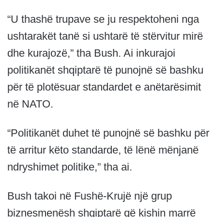
“U thashë trupave se ju respektoheni nga
ushtarakët tanë si ushtarë të stërvitur mirë
dhe kurajozë,” tha Bush. Ai inkurajoi
politikanët shqiptarë të punojnë së bashku
për të plotësuar standardet e anëtarësimit
në NATO.
“Politikanët duhet të punojnë së bashku për
të arritur këto standarde, të lënë mënjanë
ndryshimet politike,” tha ai.
Bush takoi në Fushë-Krujë një grup
biznesmenësh shqiptarë që kishin marrë