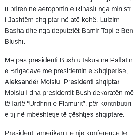
u pritën në aeroportin e Rinasit nga ministri
i Jashtëm shqiptar në atë kohë, Lulzim
Basha dhe nga deputetët Bamir Topi e Ben
Blushi.
Më pas presidenti Bush u takua në Pallatin
e Brigadave me presidentin e Shqipërisë,
Aleksandër Moisiu. Presidenti shqiptar
Moisiu i dha presidentit Bush dekoratën më
të lartë “Urdhrin e Flamurit”, për kontributin
e tij në mbështetje të çështjes shqiptare.
Presidenti amerikan në një konferencë të