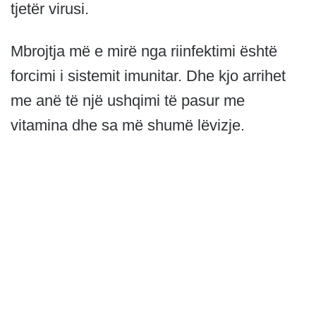
tjetër virusi.
Mbrojtja më e mirë nga riinfektimi është
forcimi i sistemit imunitar. Dhe kjo arrihet
me anë të një ushqimi të pasur me
vitamina dhe sa më shumë lëvizje.