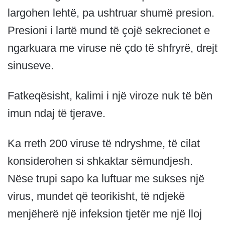
largohen lehtë, pa ushtruar shumë presion.
Presioni i lartë mund të çojë sekrecionet e
ngarkuara me viruse në çdo të shfryrë, drejt
sinuseve.
Fatkeqësisht, kalimi i një viroze nuk të bën
imun ndaj të tjerave.
Ka rreth 200 viruse të ndryshme, të cilat
konsiderohen si shkaktar sëmundjesh.
Nëse trupi sapo ka luftuar me sukses një
virus, mundet që teorikisht, të ndjekë
menjëherë një infeksion tjetër me një lloj