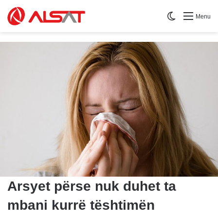
Switch skin
Menu
Arsyet përse nuk duhet ta
mbani kurrë tështimën