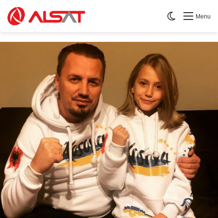
Switch skin
Menu