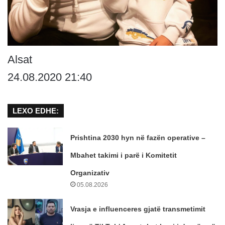
Alsat
24.08.2020 21:40
LEXO EDHE:
Prishtina 2030 hyn në fazën operative –
Mbahet takimi i parë i Komitetit
Organizativ
05.08.2026
Vrasja e influenceres gjatë transmetimit