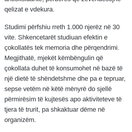
qelizat e vdekura.
Studimi përfshiu rreth 1.000 njerëz në 30
vite. Shkencetarët studiuan efektin e
çokollatës tek memoria dhe përqendrimi.
Megjithatë, mjekët këmbëngulin që
çokollata duhet të konsumohet në bazë të
një dietë të shëndetshme dhe pa e tepruar,
sepse vetëm në këtë mënyrë do sjellë
përmirësim të kujtesës apo aktiviteteve të
tjera të trurit, pa shkaktuar dëme në
organizëm.