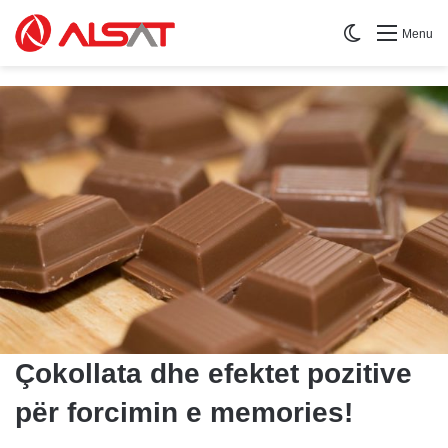
Switch skin
Menu
Çokollata dhe efektet pozitive
për forcimin e memories!