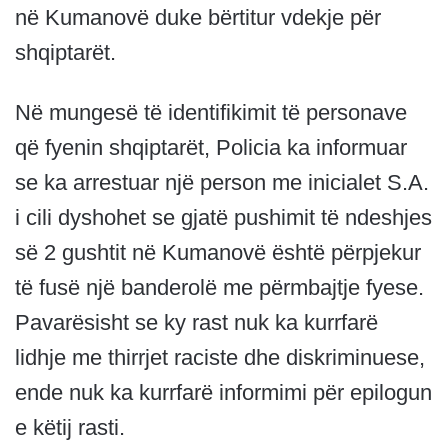
në Kumanovë duke bërtitur vdekje për
shqiptarët.
Në mungesë të identifikimit të personave
që fyenin shqiptarët, Policia ka informuar
se ka arrestuar një person me inicialet S.A.
i cili dyshohet se gjatë pushimit të ndeshjes
së 2 gushtit në Kumanovë është përpjekur
të fusë një banderolë me përmbajtje fyese.
Pavarësisht se ky rast nuk ka kurrfarë
lidhje me thirrjet raciste dhe diskriminuese,
ende nuk ka kurrfarë informimi për epilogun
e këtij rasti.