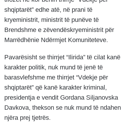
shqiptarët” edhe atë, në prani të
kryeministrit, ministrit të punëve të
Brendshme e zëvendëskryeministrit për
Marrëdhënie Ndërmjet Komuniteteve.
Pavarësisht se thirrjet “Ilirida” të cilat kanë
karakter politik, nuk mund të jenë të
barasvlefshme me thirrjet “Vdekje për
shqiptarët” që kanë karakter kriminal,
presidentja e vendit Gordana Siljanovska
Davkova, thekson se nuk mund të ndahen
njëra prej tjetrës.