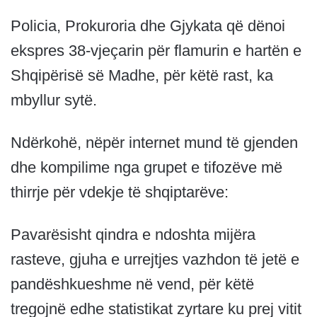
Policia, Prokuroria dhe Gjykata që dënoi
ekspres 38-vjeçarin për flamurin e hartën e
Shqipërisë së Madhe, për këtë rast, ka
mbyllur sytë.
Ndërkohë, nëpër internet mund të gjenden
dhe kompilime nga grupet e tifozëve më
thirrje për vdekje të shqiptarëve:
Pavarësisht qindra e ndoshta mijëra
rasteve, gjuha e urrejtjes vazhdon të jetë e
pandëshkueshme në vend, për këtë
tregojnë edhe statistikat zyrtare ku prej vitit