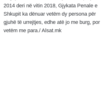
2014 deri në vitin 2018, Gjykata Penale e
Shkupit ka dënuar vetëm dy persona për
gjuhë të urrejtjes, edhe atë jo me burg, por
vetëm me para./ Alsat.mk