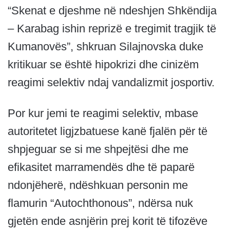
“Skenat e djeshme në ndeshjen Shkëndija
– Karabag ishin reprizë e tregimit tragjik të
Kumanovës”, shkruan Silajnovska duke
kritikuar se është hipokrizi dhe cinizëm
reagimi selektiv ndaj vandalizmit josportiv.
Por kur jemi te reagimi selektiv, mbase
autoritetet ligjzbatuese kanë fjalën për të
shpjeguar se si me shpejtësi dhe me
efikasitet marramendës dhe të paparë
ndonjëherë, ndëshkuan personin me
flamurin “Autochthonous”, ndërsa nuk
gjetën ende asnjërin prej korit të tifozëve