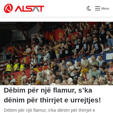
Switch skin
Menu
Dëbim për një flamur, s’ka
dënim për thirrjet e urrejtjes!
Dëbim për një flamur, s'ka dënim për thirrjet e