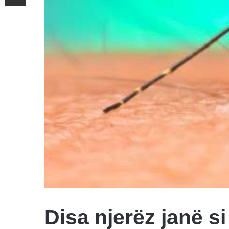
Disa njerëz janë 