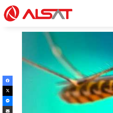
Facebook
X
Messenger
Share via Email