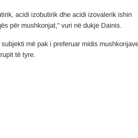
rik, acidi izobutirik dhe acidi izovalerik ishin
qës për mushkonjat,” vuri në dukje Dainis.
e subjekti më pak i preferuar midis mushkonjav
rupit të tyre.