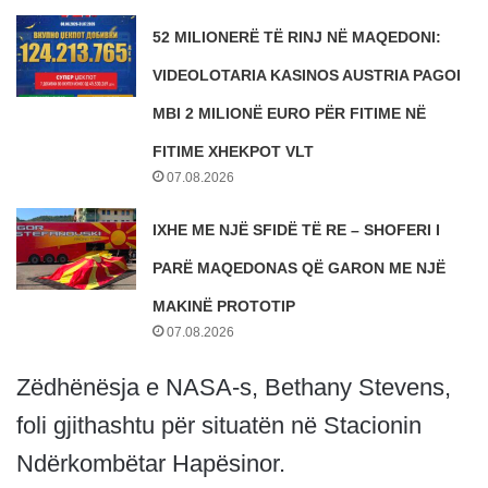
52 MILIONERË TË RINJ NË MAQEDONI:
VIDEOLOTARIA KASINOS AUSTRIA PAGOI
MBI 2 MILIONË EURO PËR FITIME NË
FITIME XHEKPOT VLT
07.08.2026
IXHE ME NJË SFIDË TË RE – SHOFERI I
PARË MAQEDONAS QË GARON ME NJË
MAKINË PROTOTIP
07.08.2026
Zëdhënësja e NASA-s, Bethany Stevens,
foli gjithashtu për situatën në Stacionin
Ndërkombëtar Hapësinor.