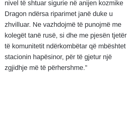
nivel të shtuar sigurie në anijen kozmike
Dragon ndërsa riparimet janë duke u
zhvilluar. Ne vazhdojmë të punojmë me
kolegët tanë rusë, si dhe me pjesën tjetër
të komunitetit ndërkombëtar që mbështet
stacionin hapësinor, për të gjetur një
zgjidhje më të përhershme.”