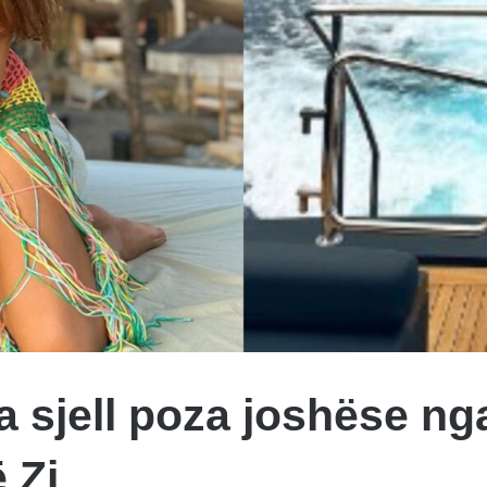
 sjell poza joshëse ng
 Zi