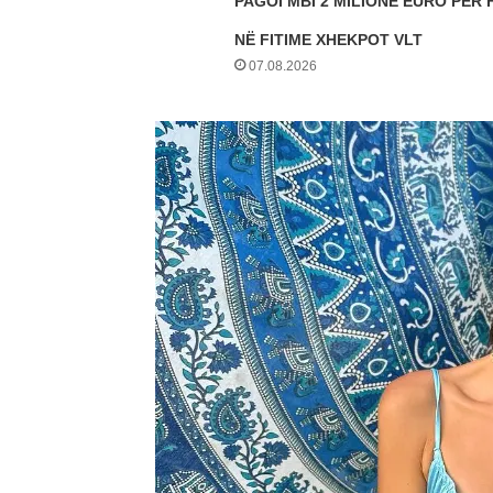
PAGOI MBI 2 MILIONË EURO PËR 
NË FITIME XHEKPOT VLT
07.08.2026