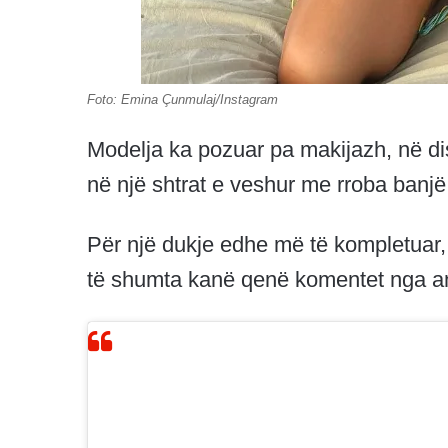
Foto: Emina Çunmulaj/Instagram
Modelja ka pozuar pa makijazh, në di
në një shtrat e veshur me rroba banjë
Për një dukje edhe më të kompletuar,
të shumta kanë qenë komentet nga an