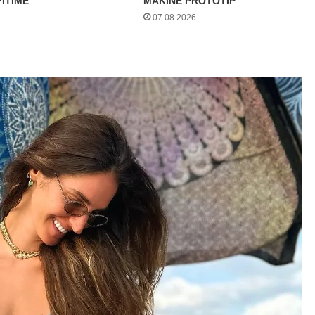
FITIME
MAKINË PROTOTIP
07.08.2026