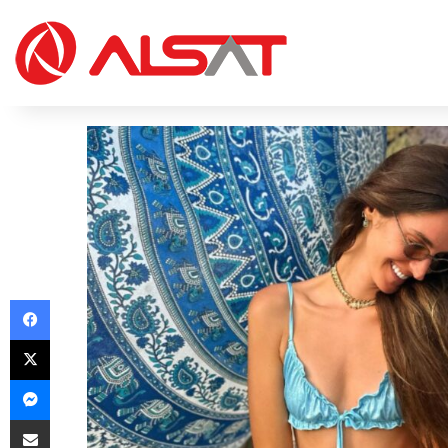
Facebook
X
Messenger
Share via Email