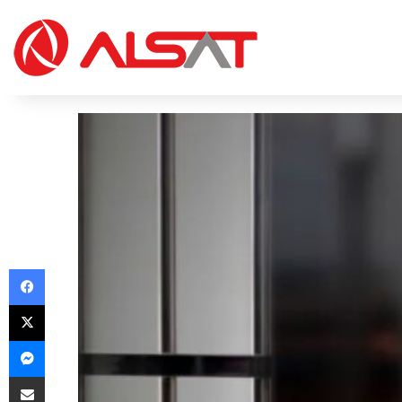
Facebook
X
Messenger
Share via Email