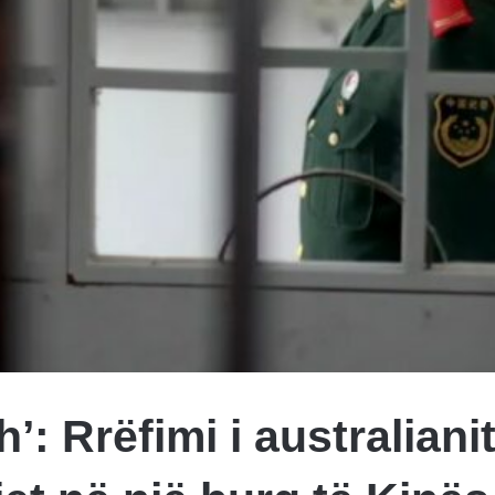
’: Rrëfimi i australiani