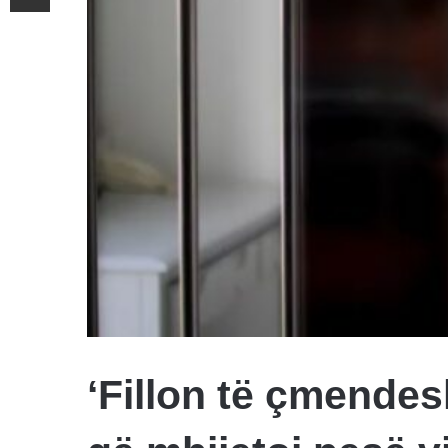
‘Fillon të çmendesh