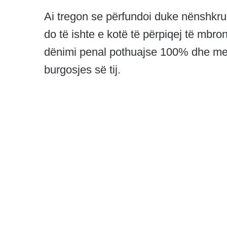
Ai tregon se përfundoi duke nënshkruar
do të ishte e kotë të përpiqej të mbron
dënimi penal pothuajse 100% dhe me 
burgosjes së tij.