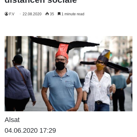
F.V
22.08.2020
35
1 minute read
Alsat
04.06.2020 17:29