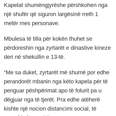
Kapelat shumëngjyrëshe përshkohen nga
një shufër që siguron largësinë rreth 1
metër mes personave.
Mbulesa të tilla për kokën thuhet se
përdoreshin nga zyrtarët e dinastive kineze
deri në shekullin e 13-të.
“Me sa duket, zyrtarët më shumë por edhe
perandorët mbanin nga këto kapela për të
penguar pëshpërimat apo të folurit pa u
dëgjuar nga të tjerët. Pra edhe atëherë
kishte një nocion distancimi social, të