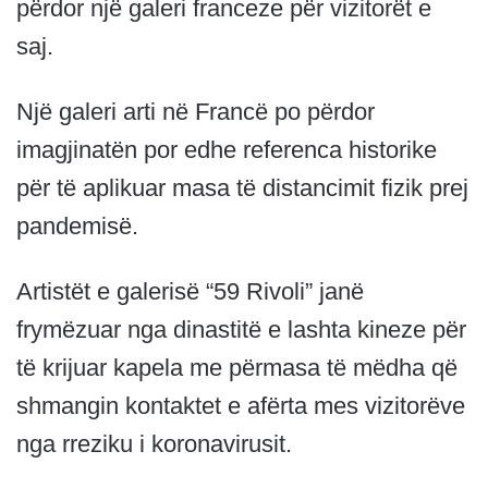
përdor një galeri franceze për vizitorët e
saj.
Një galeri arti në Francë po përdor
imagjinatën por edhe referenca historike
për të aplikuar masa të distancimit fizik prej
pandemisë.
Artistët e galerisë “59 Rivoli” janë
frymëzuar nga dinastitë e lashta kineze për
të krijuar kapela me përmasa të mëdha që
shmangin kontaktet e afërta mes vizitorëve
nga rreziku i koronavirusit.