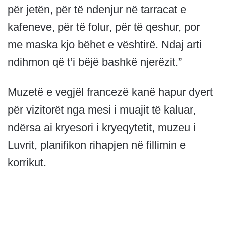
për jetën, për të ndenjur në tarracat e
kafeneve, për të folur, për të qeshur, por
me maska kjo bëhet e vështirë. Ndaj arti
ndihmon që t’i bëjë bashkë njerëzit.”
Muzetë e vegjël francezë kanë hapur dyert
për vizitorët nga mesi i muajit të kaluar,
ndërsa ai kryesori i kryeqytetit, muzeu i
Luvrit, planifikon rihapjen në fillimin e
korrikut.