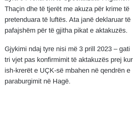
Thaçin dhe të tjerët me akuza për krime të
pretenduara të luftës. Ata janë deklaruar të
pafajshëm për të gjitha pikat e aktakuzës.
Gjykimi ndaj tyre nisi më 3 prill 2023 – gati
tri vjet pas konfirmimit të aktakuzës prej kur
ish-krerët e UÇK-së mbahen në qendrën e
paraburgimit në Hagë.