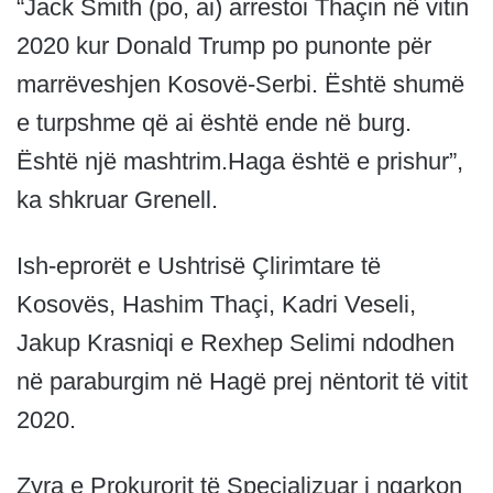
“Jack Smith (po, ai) arrestoi Thaçin në vitin
2020 kur Donald Trump po punonte për
marrëveshjen Kosovë-Serbi. Është shumë
e turpshme që ai është ende në burg.
Është një mashtrim.Haga është e prishur”,
ka shkruar Grenell.
Ish-eprorët e Ushtrisë Çlirimtare të
Kosovës, Hashim Thaçi, Kadri Veseli,
Jakup Krasniqi e Rexhep Selimi ndodhen
në paraburgim në Hagë prej nëntorit të vitit
2020.
Zyra e Prokurorit të Specializuar i ngarkon