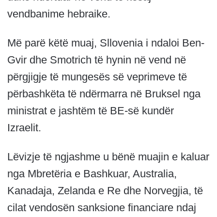
vendbanime hebraike.
Më parë këtë muaj, Sllovenia i ndaloi Ben-
Gvir dhe Smotrich të hynin në vend në
përgjigje të mungesës së veprimeve të
përbashkëta të ndërmarra në Bruksel nga
ministrat e jashtëm të BE-së kundër
Izraelit.
Lëvizje të ngjashme u bënë muajin e kaluar
nga Mbretëria e Bashkuar, Australia,
Kanadaja, Zelanda e Re dhe Norvegjia, të
cilat vendosën sanksione financiare ndaj