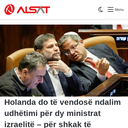
Switch skin
Menu
Holanda do të vendosë ndalim
udhëtimi për dy ministrat
izraelitë – për shkak të