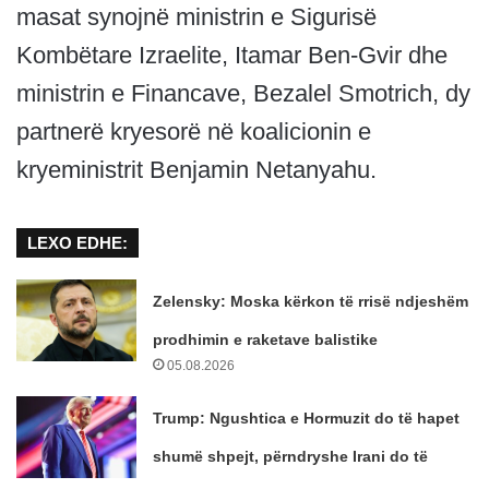
masat synojnë ministrin e Sigurisë
Kombëtare Izraelite, Itamar Ben-Gvir dhe
ministrin e Financave, Bezalel Smotrich, dy
partnerë kryesorë në koalicionin e
kryeministrit Benjamin Netanyahu.
LEXO EDHE:
Zelensky: Moska kërkon të rrisë ndjeshëm
prodhimin e raketave balistike
05.08.2026
Trump: Ngushtica e Hormuzit do të hapet
shumë shpejt, përndryshe Irani do të