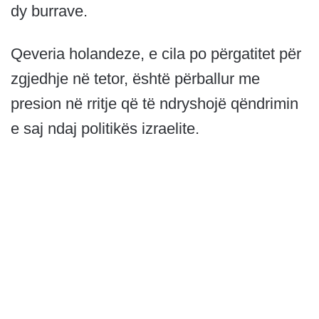
dy burrave.
Qeveria holandeze, e cila po përgatitet për
zgjedhje në tetor, është përballur me
presion në rritje që të ndryshojë qëndrimin
e saj ndaj politikës izraelite.