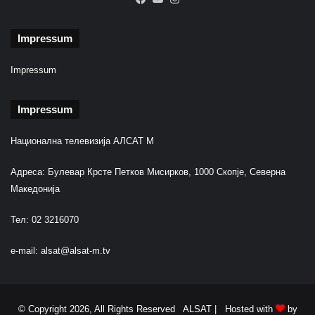
Impressum
Impressum
Impressum
Национална телевизија АЛСАТ М
Адреса: Булевар Крсте Петков Мисирков, 1000 Скопје, Северна
Македонија
Тел: 02 3216070
e-mail:
alsat@alsat-m.tv
© Copyright 2026, All Rights Reserved ALSAT |
Hosted with
by