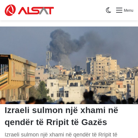
Switch skin
Menu
Izraeli sulmon një xhami në
qendër të Rripit të Gazës
Izraeli sulmon një xhami në qendër të Rripit të