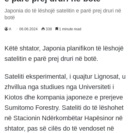
Japonia do të lëshojë satelitin e parë prej druri në
botë
A
06.06.2024
338
1 minute read
Këtë shtator, Japonia planifikon të lëshojë
satelitin e parë prej druri në botë.
Sateliti eksperimental, i quajtur Lignosat, u
zhvillua nga studiues nga Universiteti i
Kiotos dhe kompania japoneze e prerjeve
Sumitomo Forestry. Sateliti do të lëshohet
në Stacionin Ndërkombëtar Hapësinor në
shtator, pas së cilës do të vendoset në