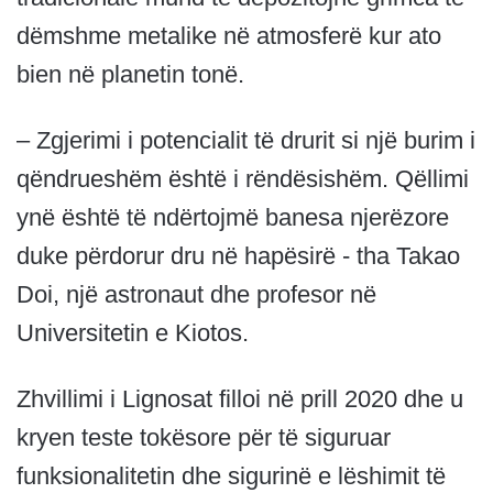
dëmshme metalike në atmosferë kur ato
bien në planetin tonë.
– Zgjerimi i potencialit të drurit si një burim i
qëndrueshëm është i rëndësishëm. Qëllimi
ynë është të ndërtojmë banesa njerëzore
duke përdorur dru në hapësirë ​​- tha Takao
Doi, një astronaut dhe profesor në
Universitetin e Kiotos.
Zhvillimi i Lignosat filloi në prill 2020 dhe u
kryen teste tokësore për të siguruar
funksionalitetin dhe sigurinë e lëshimit të