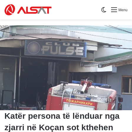
Switch skin
Menu
Katër persona të lënduar nga
zjarri në Koçan sot kthehen