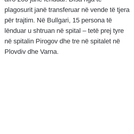
plagosurit janë transferuar në vende të tjera
për trajtim. Në Bullgari, 15 persona të
lënduar u shtruan në spital – tetë prej tyre
në spitalin Pirogov dhe tre në spitalet në
Plovdiv dhe Varna.