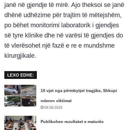
janë në gjendje të mirë. Ajo theksoi se janë
dhënë udhëzime për trajtim të mëtejshëm,
po bëhet monitorimi laboratorik i gjendjes
së tyre klinike dhe në varësi të gjendjes do
të vlerësohet një fazë e re e mundshme
kirurgjikale.
LEXO EDHE:
10 vjet nga përmbytjet tragjike, Shkupi
nderon viktimat
06.08.2026
Publikohen rezultatet e maturës