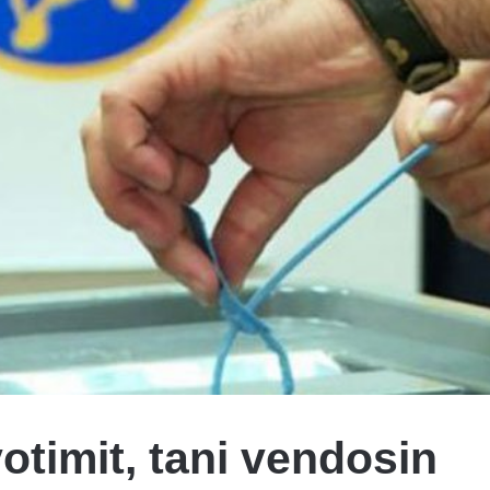
timit, tani vendosin