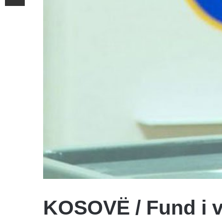
KOSOVË / Fund i vo