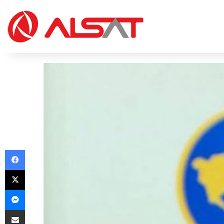
Facebook
X
Messenger
Share via Email